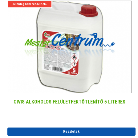
Jelenleg nem rendelhető
CIVIS ALKOHOLOS FELÜLETFERTŐTLENÍTŐ 5 LITERES
Részletek