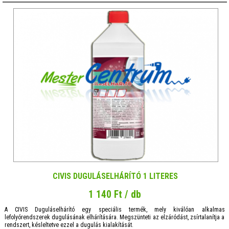
CIVIS DUGULÁSELHÁRÍTÓ 1 LITERES
1 140 Ft / db
A CIVIS Duguláselhárító egy speciális termék, mely kiválóan alkalmas
lefolyórendszerek dugulásának elhárítására. Megszünteti az elzáródást, zsírtalanítja a
rendszert, késleltetve ezzel a dugulás kialakítását.