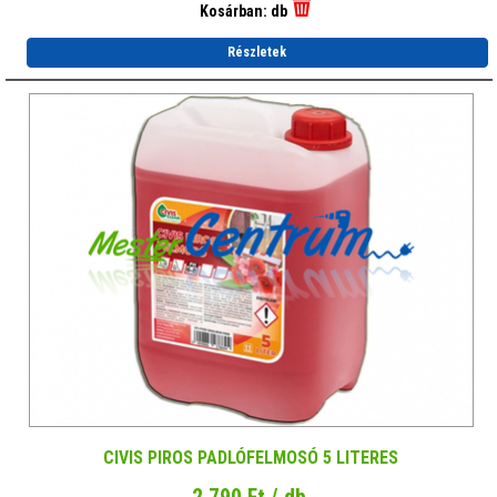
Kosárban:
db
Részletek
CIVIS PIROS PADLÓFELMOSÓ 5 LITERES