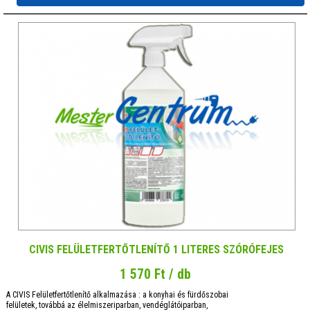
CIVIS FELÜLETFERTŐTLENÍTŐ 1 LITERES SZÓRÓFEJES
1 570 Ft / db
A CIVIS Felületfertőtlenítő alkalmazása : a konyhai és fürdőszobai
felületek, továbbá az élelmiszeriparban, vendéglátóiparban,