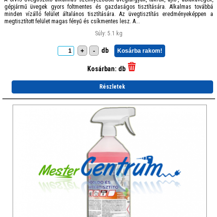
gépjármű üvegek gyors foltmentes és gazdaságos tisztítására. Alkalmas továbbá
minden vízálló felület általános tisztítására. Az üvegtisztítás eredményeképpen a
megtisztított felület magas fényű és csíkmentes lesz. A...
Súly: 5.1 kg
db
+
-
Kosárba rakom!
Kosárban:
db
Részletek