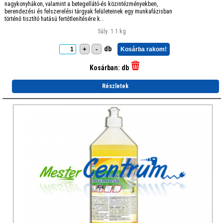
nagykonyhákon, valamint a betegellátó-és közintézményekben,
berendezési és felszerelési tárgyak felületeinek egy munkafázisban
történő tisztító hatású fertőtlenítésére k...
Súly: 1.1 kg
db
+
-
Kosárba rakom!
Kosárban:
db
Részletek