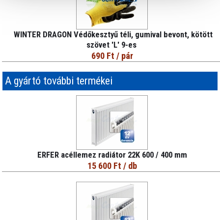
WINTER DRAGON Védőkesztyű téli, gumival bevont, kötött
szövet 'L' 9-es
690 Ft
/ pár
A gyártó további termékei
ERFER acéllemez radiátor 22K 600 / 400 mm
15 600 Ft
/ db