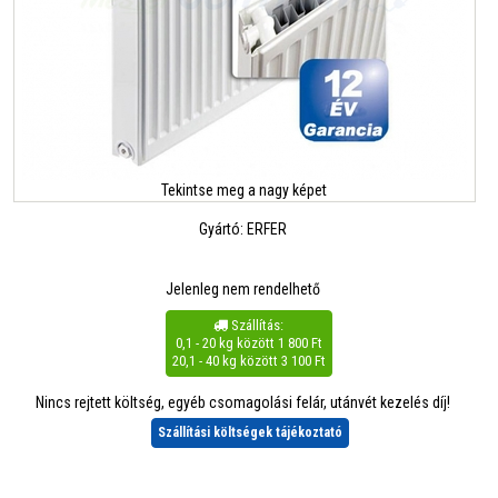
Tekintse meg a nagy képet
Gyártó:
ERFER
Jelenleg nem rendelhető
Szállítás:

0,1 - 20 kg között 1 800 Ft
20,1 - 40 kg között 3 100 Ft
Nincs rejtett költség, egyéb csomagolási felár, utánvét kezelés díj!
Szállítási költségek tájékoztató