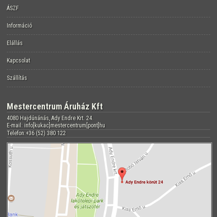
ÁSZF
Információ
Elállás
Kapcsolat
Szállítás
Mestercentrum Áruház Kft
4080 Hajdúnánás, Ady Endre Krt. 24.
E-mail: info[kukac]mestercentrum[pont]hu
Telefon:+36 (52) 380 122