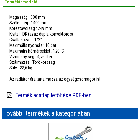
Termékismertető
Magasság : 300 mm
Szélesség : 1400 mm
Kötéstávolság : 249 mm
Kivitel : DK (azaz dupla konvektoros)
Csatlakozás : 1/2"
Maximális nyomás : 10 bar
Maximális hõmérséklet : 120 'C
Vízmennyiség : 4,76 liter
Származás : Törökország
Súly : 22,6 kg
Az radiátor ára tartalmazza az egységcsomagot is!
Termék adatlap letöltése PDF-ben
További termékek a kategóriában