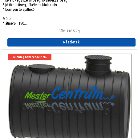
* kiváló vegyszerállóság, folyadékzáróság
* jó tömítettség, tökéletes kialakítás
* könnyen telepíthető
Méret :
* átmérő : 150...
Súly: 118.5 kg
Részletek
Jelenleg nem rendelhető