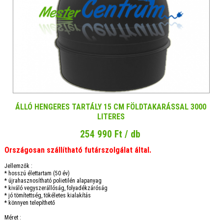
ÁLLÓ HENGERES TARTÁLY 15 CM FÖLDTAKARÁSSAL 3000
LITERES
254 990 Ft / db
Országosan szállítható futárszolgálat által.
Jellemzők :
* hosszú élettartam (50 év)
* újrahasznosítható polietilén alapanyag
* kiváló vegyszerállóság, folyadékzáróság
* jó tömítettség, tökéletes kialakítás
* könnyen telepíthető
Méret :