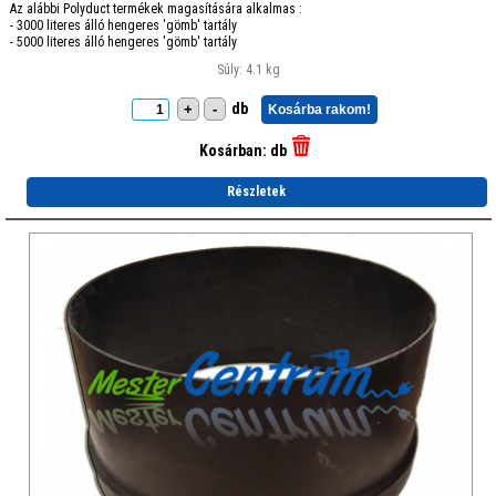
Az alábbi Polyduct termékek magasítására alkalmas :
- 3000 literes álló hengeres 'gömb' tartály
- 5000 literes álló hengeres 'gömb' tartály
Súly: 4.1 kg
db
+
-
Kosárba rakom!
Kosárban:
db
Részletek