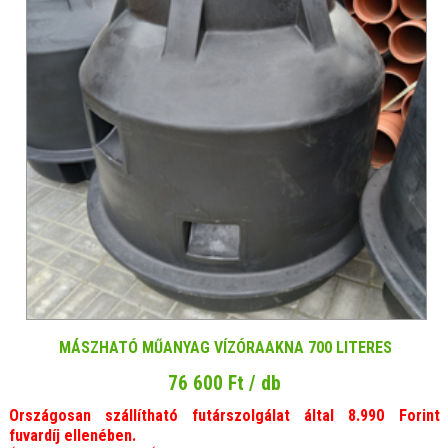
MÁSZHATÓ MŰANYAG VÍZÓRAAKNA 700 LITERES
76 600 Ft / db
Országosan szállítható futárszolgálat által 8.990 Forint
fuvardíj ellenében.