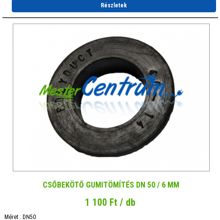
Részletek
CSŐBEKÖTŐ GUMITÖMÍTÉS DN 50 / 6 MM
1 100 Ft / db
Méret : DN50