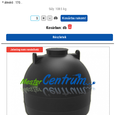
* átmérő : 170...
Súly: 108.5 kg
db
+
-
Kosárba rakom!
Kosárban:
db
Részletek
Jelenleg nem rendelhető