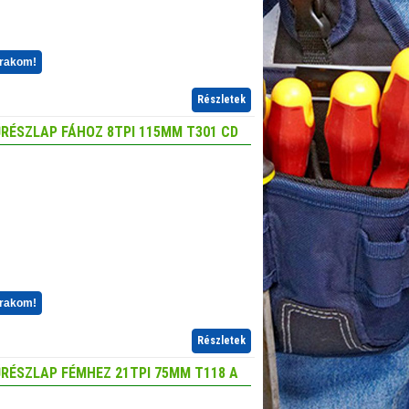
 rakom!
Részletek
RÉSZLAP FÁHOZ 8TPI 115MM T301 CD
 rakom!
Részletek
RÉSZLAP FÉMHEZ 21TPI 75MM T118 A