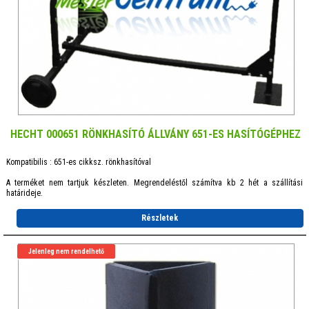
HECHT 000651 RÖNKHASÍTÓ ÁLLVÁNY 651-ES HASÍTÓGÉPHEZ
Kompatibilis : 651-es cikksz. rönkhasítóval
A terméket nem tartjuk készleten. Megrendeléstől számítva kb 2 hét a szállítási
határideje.
Részletek
Jelenleg nem rendelhető