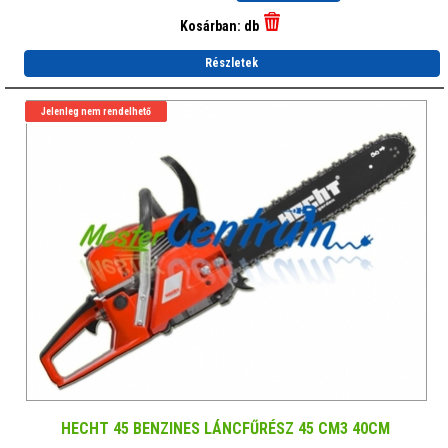
Kosárban:
db
Részletek
Jelenleg nem rendelhető
HECHT 45 BENZINES LÁNCFŰRÉSZ 45 CM3 40CM