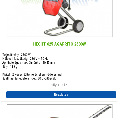
HECHT 625 ÁGAPRÍTÓ 2500W
Teljesítmény : 2500 W
Hálózati feszültség : 230 V ~ 50 Hz
Aprítható ágak max. átmérője : 40-45 mm
Súly : 11 kg
Kivitel : 2 késes, túlterhelés elleni védelemmel
Szállítási terjedelem : gép, 50 gyüjtőzsák
Súly: 11.5 kg
Részletek