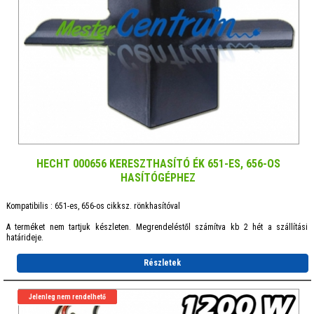
HECHT 000656 KERESZTHASÍTÓ ÉK 651-ES, 656-OS
HASÍTÓGÉPHEZ
Kompatibilis : 651-es, 656-os cikksz. rönkhasítóval
A terméket nem tartjuk készleten. Megrendeléstől számítva kb 2 hét a szállítási
határideje.
Részletek
Jelenleg nem rendelhető