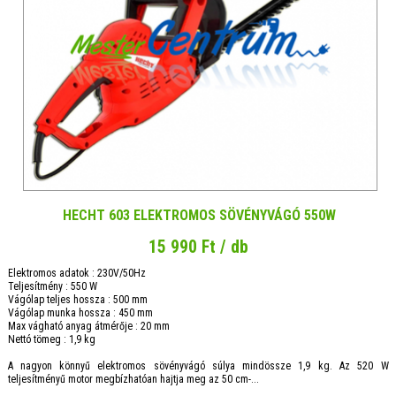
HECHT 603 ELEKTROMOS SÖVÉNYVÁGÓ 550W
15 990 Ft / db
Elektromos adatok : 230V/50Hz
Teljesítmény : 550 W
Vágólap teljes hossza : 500 mm
Vágólap munka hossza : 450 mm
Max vágható anyag átmérője : 20 mm
Nettó tömeg : 1,9 kg
A nagyon könnyű elektromos sövényvágó súlya mindössze 1,9 kg. Az 520 W
teljesítményű motor megbízhatóan hajtja meg az 50 cm-...