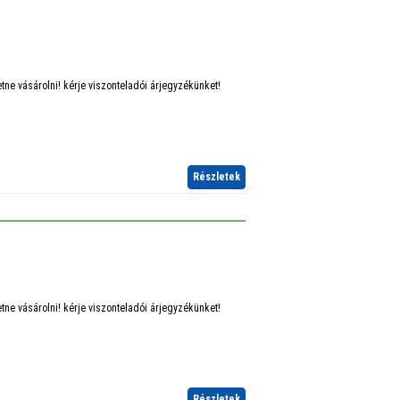
ne vásárolni! kérje viszonteladói árjegyzékünket!
Részletek
ne vásárolni! kérje viszonteladói árjegyzékünket!
Részletek