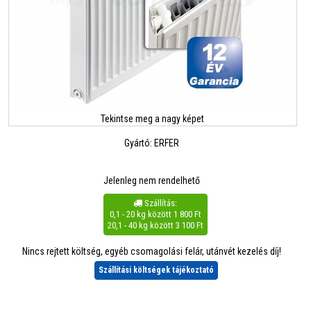
Tekintse meg a nagy képet
Gyártó:
ERFER
Jelenleg nem rendelhető
Szállítás:

0,1 - 20 kg között 1 800 Ft
20,1 - 40 kg között 3 100 Ft
Nincs rejtett költség, egyéb csomagolási felár, utánvét kezelés díj!
Szállítási költségek tájékoztató