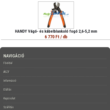
HANDY Vágó- és kábelblankoló fogó 2,6-5,2 mm
6 770 Ft
/ db
NAVIGÁCIÓ
Főoldal
ÁSZF
Információ
Elállás
Kapcsolat
Szállítás