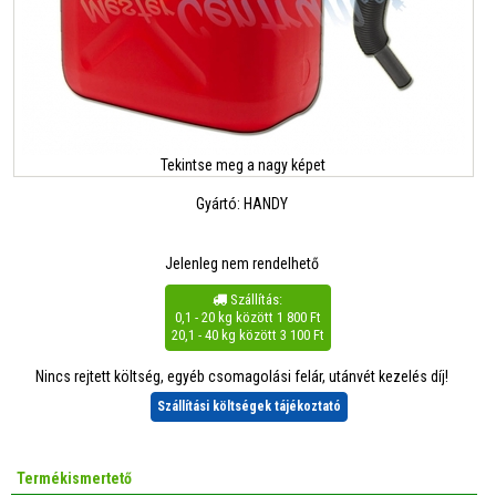
Tekintse meg a nagy képet
Gyártó:
HANDY
Jelenleg nem rendelhető
Szállítás:

0,1 - 20 kg között 1 800 Ft
20,1 - 40 kg között 3 100 Ft
Nincs rejtett költség, egyéb csomagolási felár, utánvét kezelés díj!
Szállítási költségek tájékoztató
Termékismertető