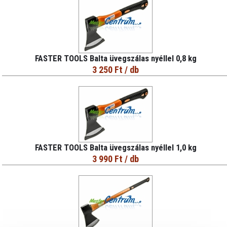
FASTER TOOLS Balta üvegszálas nyéllel 0,8 kg
3 250 Ft
/ db
FASTER TOOLS Balta üvegszálas nyéllel 1,0 kg
3 990 Ft
/ db