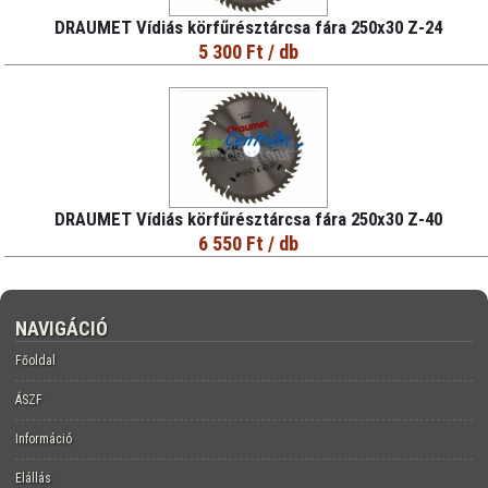
DRAUMET Vídiás körfűrésztárcsa fára 250x30 Z-24
5 300 Ft
/ db
DRAUMET Vídiás körfűrésztárcsa fára 250x30 Z-40
6 550 Ft
/ db
NAVIGÁCIÓ
Főoldal
ÁSZF
Információ
Elállás