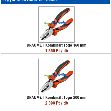
DRAUMET Kombinált fogó 160 mm
1 850 Ft
/ db
DRAUMET Kombinált fogó 200 mm
2 390 Ft
/ db