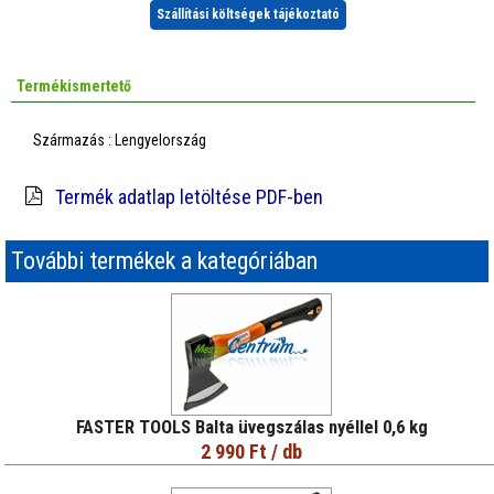
Szállítási költségek tájékoztató
Termékismertető
Származás : Lengyelország
Termék adatlap letöltése PDF-ben
További termékek a kategóriában
FASTER TOOLS Balta üvegszálas nyéllel 0,6 kg
2 990 Ft
/ db