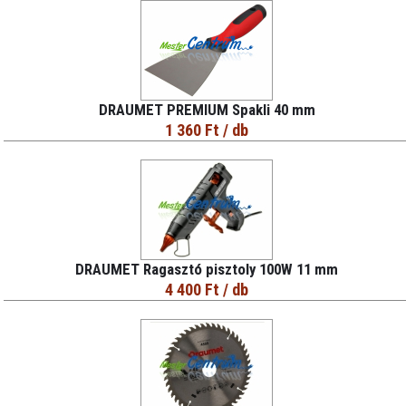
DRAUMET PREMIUM Spakli 40 mm
1 360 Ft
/ db
DRAUMET Ragasztó pisztoly 100W 11 mm
4 400 Ft
/ db