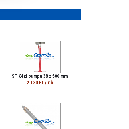
ST Kézi pumpa 38 x 500 mm
2 130 Ft
/ db