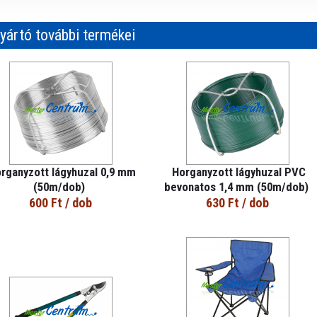
yártó további termékei
rganyzott lágyhuzal 0,9 mm
Horganyzott lágyhuzal PVC
(50m/dob)
bevonatos 1,4 mm (50m/dob)
600 Ft
/ dob
630 Ft
/ dob