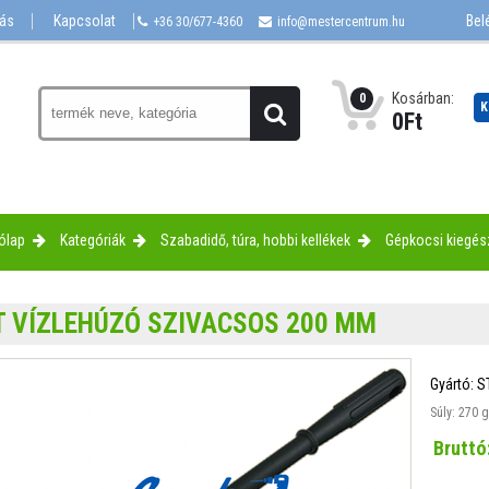
lás
Kapcsolat
Bel
+36 30/677-4360
info@mestercentrum.hu
Kosárban:
0
K
0
Ft
ólap
Kategóriák
Szabadidő, túra, hobbi kellékek
Gépkocsi kiegés
T VÍZLEHÚZÓ SZIVACSOS 200 MM
Gyártó:
S
Súly: 270 g
Bruttó