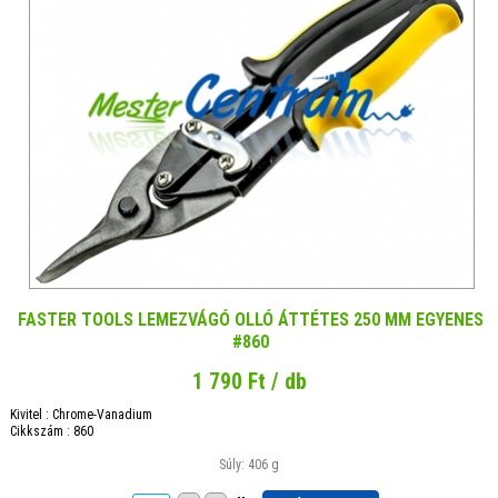
FASTER TOOLS LEMEZVÁGÓ OLLÓ ÁTTÉTES 250 MM EGYENES
#860
1 790 Ft / db
Kivitel : Chrome-Vanadium
Cikkszám : 860
Súly: 406 g