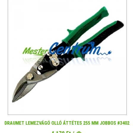
DRAUMET LEMEZVÁGÓ OLLÓ ÁTTÉTES 255 MM JOBBOS #3402