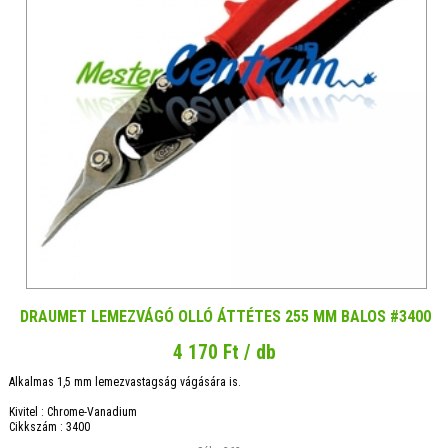
DRAUMET LEMEZVÁGÓ OLLÓ ÁTTÉTES 255 MM BALOS #3400
4 170 Ft / db
Alkalmas 1,5 mm lemezvastagság vágására is.
Kivitel : Chrome-Vanadium
Cikkszám : 3400