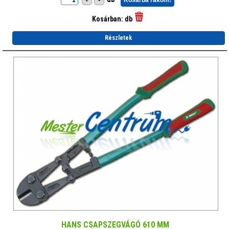
Kosárba rakom!
Kosárban:
db
Részletek
HANS CSAPSZEGVÁGÓ 610 MM