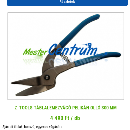
Részletek
Z-TOOLS TÁBLALEMEZVÁGÓ PELIKÁN OLLÓ 300 MM
4 490 Ft / db
Ajánlott táblák, hosszú, egyenes vágására.