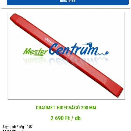
Részletek
DRAUMET HIDEGVÁGÓ 200 MM
2 690 Ft / db
Anyagminőség : C45