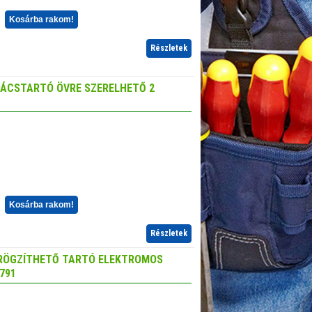
Kosárba rakom!
Részletek
ÁCSTARTÓ ÖVRE SZERELHETŐ 2
Kosárba rakom!
Részletek
RÖGZÍTHETŐ TARTÓ ELEKTROMOS
791