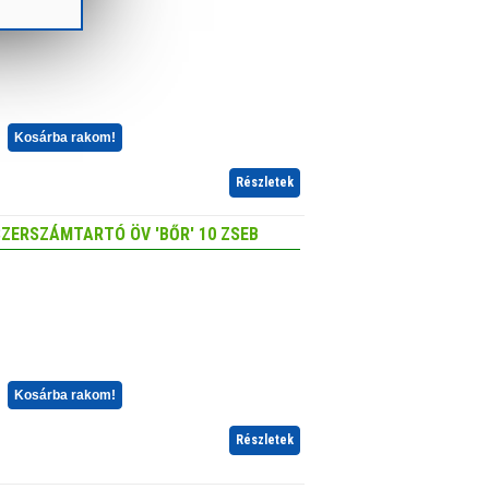
Kosárba rakom!
Részletek
ZERSZÁMTARTÓ ÖV 'BŐR' 10 ZSEB
Kosárba rakom!
Részletek