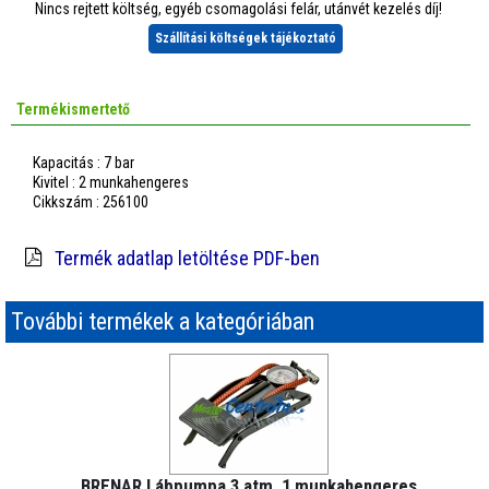
Nincs rejtett költség, egyéb csomagolási felár, utánvét kezelés díj!
Szállítási költségek tájékoztató
Termékismertető
Kapacitás : 7 bar
Kivitel : 2 munkahengeres
Cikkszám : 256100
Termék adatlap letöltése PDF-ben
További termékek a kategóriában
BRENAR Lábpumpa 3 atm. 1 munkahengeres